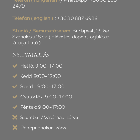
2479
Telefon ( english )
:
+36 30 887 6989
Studió / Bemutatóterem
: Budapest, 13. ker.
Szabolcs u.18.sz. ( Előzetes időpontfoglalással
látogatható )
NYITVATARTÁS
Hétfő: 9:00- 17:00
Kedd: 9:00- 17:00
Szerda: 9:00- 17:00
Csütörtök: 9:00- 17:00
Péntek: 9:00- 17:00
Szombat / Vasárnap: zárva
Ünnepnapokon: zárva