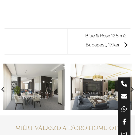
Blue & Rose 125 m2 –
Budapest, 17.ker
BLUE & ROSE 125 M2 –
SUNLIGHT HOUSE –
BUDAPEST, 17.KER
CSALÁDI HÁZ 185 M2
MIÉRT VÁLASZD A D’ORO HOME-OT?