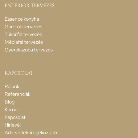
ENTERIŐR TERVEZÉS
Essence konyha
Gardrób tervezés
Tükörfal tervezés
Médiafal tervezés
Gyerekszoba tervezés
KAPCSOLAT
Rólunk
Referenciák
Blog
Karrier
Kapcsolat
Hírlevél
Adatvédelmi tájékoztató