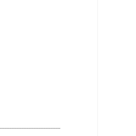
_________________________