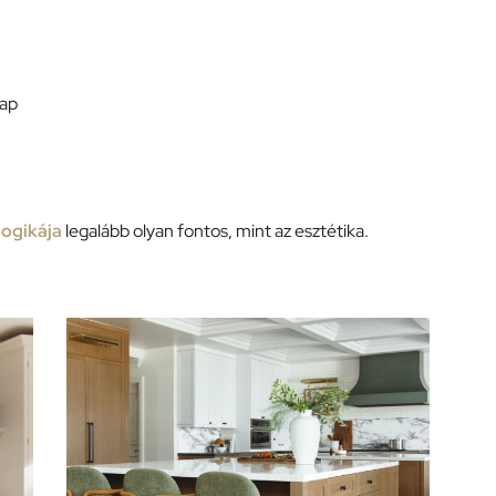
lap
ogikája
legalább olyan fontos, mint az esztétika.