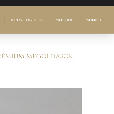
IDŐPONTFOGLALÁS
WEBSHOP
WORKSHOP
prémium megoldások,