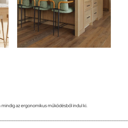
 mindig az ergonomikus működésből indul ki.
________________________________________________________