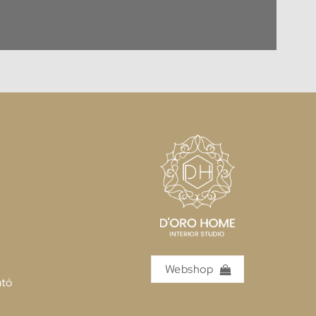
Webshop
ató