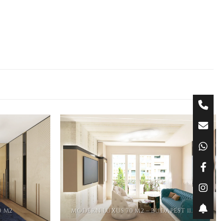
0 M2
MODERN LUXUS 70 M2 – BUDAPEST 11.KER