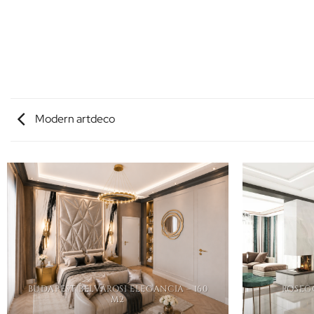
Modern artdeco
BUDAPEST BELVÁROSI ELEGANCIA – 160
ROSEGO
M2