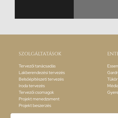
Alternative:
SZOLGÁLTATÁSOK
ENT
Tervezői tanácsadás
Essen
Lakberendezési tervezés
Gardr
Belsőépítészeti tervezés
Tükör
Iroda tervezés
Média
Tervezői csomagok
Gyere
Projekt menedzsment
Projekt beszerzés