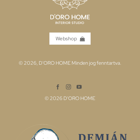
Webshop
© 2026, D'ORO HOME Minden jog fenntartva.
© 2026 D'ORO HOME