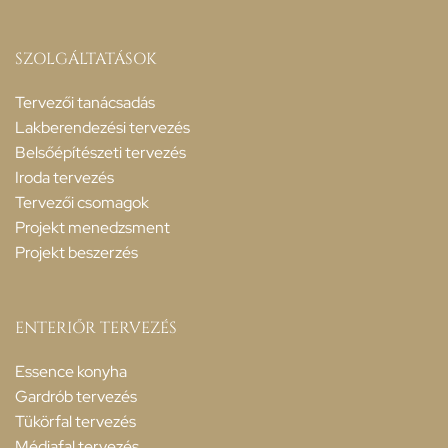
SZOLGÁLTATÁSOK
Tervezői tanácsadás
Lakberendezési tervezés
Belsőépítészeti tervezés
Iroda tervezés
Tervezői csomagok
Projekt menedzsment
Projekt beszerzés
ENTERIŐR TERVEZÉS
Essence konyha
Gardrób tervezés
Tükörfal tervezés
Médiafal tervezés