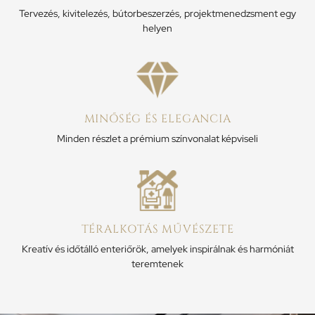
Tervezés, kivitelezés, bútorbeszerzés, projektmenedzsment egy
helyen
MINŐSÉG ÉS ELEGANCIA
Minden részlet a prémium színvonalat képviseli
TÉRALKOTÁS MŰVÉSZETE
Kreatív és időtálló enteriőrök, amelyek inspirálnak és harmóniát
teremtenek