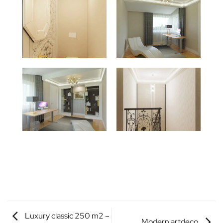
Luxury classic 250 m2 –
Modern artdeco