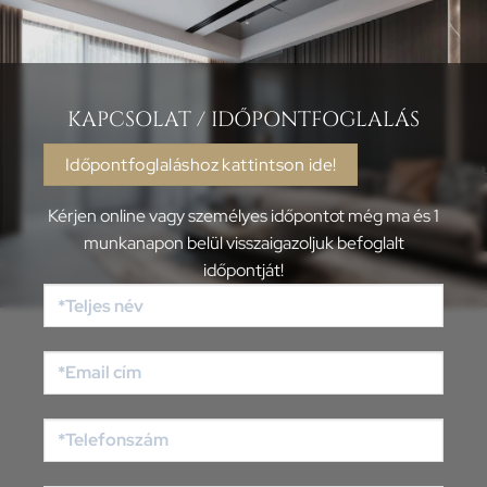
KAPCSOLAT / IDŐPONTFOGLALÁS
Időpontfoglaláshoz kattintson ide!
Kérjen online vagy személyes időpontot még ma és 1
munkanapon belül visszaigazoljuk befoglalt
időpontját!